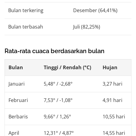
Bulan terkering
Desember (64,41%)
Bulan terbasah
Juli (82,25%)
Rata-rata cuaca berdasarkan bulan
Bulan
Tinggi / Rendah (°C)
Hujan
Januari
5,48° / -2,68°
3,27 hari
Februari
7,53° / -1,08°
4,91 hari
Berbaris
9,66° / 1,26°
10,55 hari
April
12,31° / 4,87°
14,55 hari