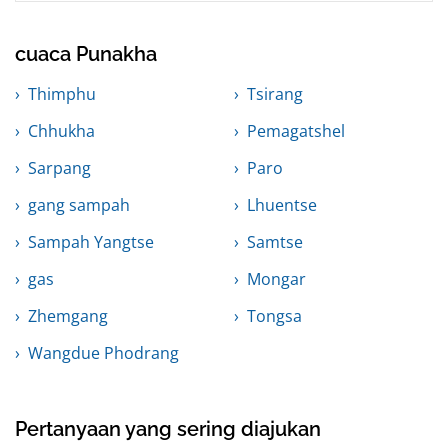
cuaca Punakha
Thimphu
Tsirang
Chhukha
Pemagatshel
Sarpang
Paro
gang sampah
Lhuentse
Sampah Yangtse
Samtse
gas
Mongar
Zhemgang
Tongsa
Wangdue Phodrang
Pertanyaan yang sering diajukan