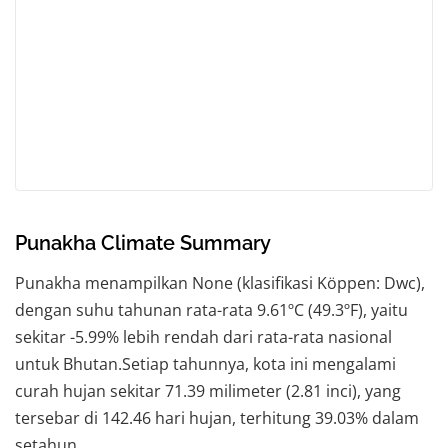
Punakha Climate Summary
Punakha menampilkan None (klasifikasi Köppen: Dwc),
dengan suhu tahunan rata-rata 9.61ºC (49.3ºF), yaitu
sekitar -5.99% lebih rendah dari rata-rata nasional
untuk Bhutan.Setiap tahunnya, kota ini mengalami
curah hujan sekitar 71.39 milimeter (2.81 inci), yang
tersebar di 142.46 hari hujan, terhitung 39.03% dalam
setahun.