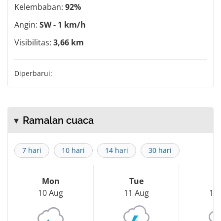
Kelembaban:
92%
Angin:
SW - 1 km/h
Visibilitas:
3,66 km
Diperbarui:
Ramalan cuaca
7 hari
10 hari
14 hari
30 hari
Mon
Tue
W
10 Aug
11 Aug
12