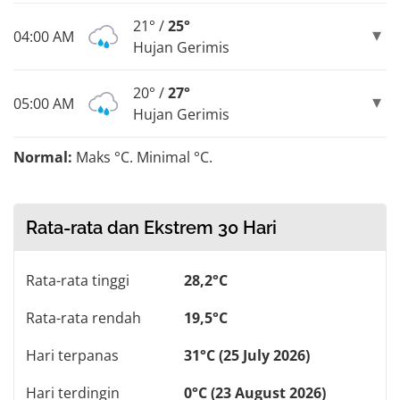
21° /
25°
04:00 AM
Hujan Gerimis
20° /
27°
05:00 AM
Hujan Gerimis
Normal:
Maks °C. Minimal °C.
Rata-rata dan Ekstrem 30 Hari
Rata-rata tinggi
28,2°C
Rata-rata rendah
19,5°C
Hari terpanas
31°C (25 July 2026)
Hari terdingin
0°C (23 August 2026)