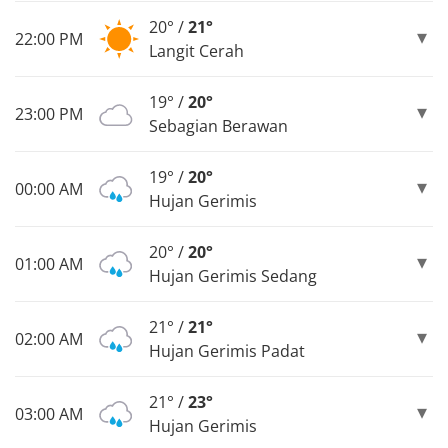
20° /
21°
22:00 PM
Langit Cerah
19° /
20°
23:00 PM
Sebagian Berawan
19° /
20°
00:00 AM
Hujan Gerimis
20° /
20°
01:00 AM
Hujan Gerimis Sedang
21° /
21°
02:00 AM
Hujan Gerimis Padat
21° /
23°
03:00 AM
Hujan Gerimis