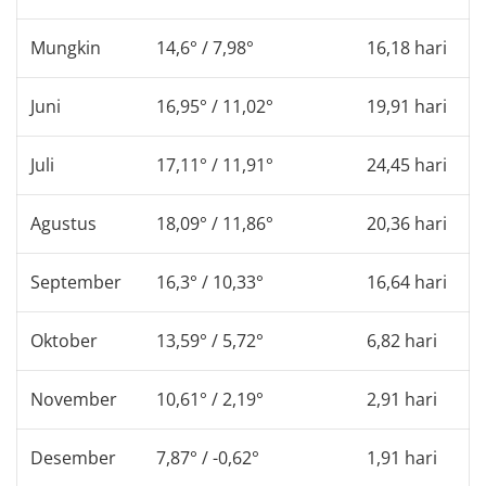
Mungkin
14,6° / 7,98°
16,18 hari
Juni
16,95° / 11,02°
19,91 hari
Juli
17,11° / 11,91°
24,45 hari
Agustus
18,09° / 11,86°
20,36 hari
September
16,3° / 10,33°
16,64 hari
Oktober
13,59° / 5,72°
6,82 hari
November
10,61° / 2,19°
2,91 hari
Desember
7,87° / -0,62°
1,91 hari