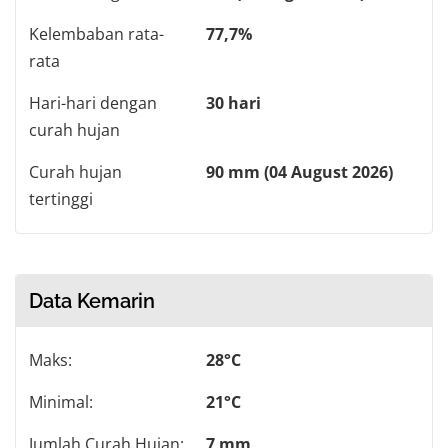
Kelembaban rata-
77,7%
rata
Hari-hari dengan
30 hari
curah hujan
Curah hujan
90 mm (04 August 2026)
tertinggi
Data Kemarin
Maks:
28°C
Minimal:
21°C
Jumlah Curah Hujan:
7 mm