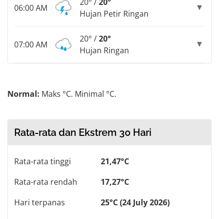
20° /
20°
06:00 AM
Hujan Petir Ringan
20° /
20°
07:00 AM
Hujan Ringan
Normal:
Maks °C. Minimal °C.
Rata-rata dan Ekstrem 30 Hari
Rata-rata tinggi
21,47°C
Rata-rata rendah
17,27°C
Hari terpanas
25°C (24 July 2026)