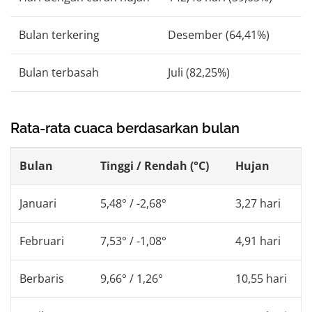
Bulan terkering
Desember (64,41%)
Bulan terbasah
Juli (82,25%)
Rata-rata cuaca berdasarkan bulan
Bulan
Tinggi / Rendah (°C)
Hujan
Januari
5,48° / -2,68°
3,27 hari
Februari
7,53° / -1,08°
4,91 hari
Berbaris
9,66° / 1,26°
10,55 hari