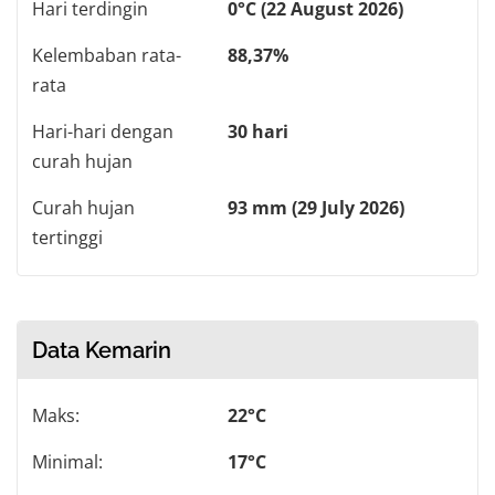
Hari terdingin
0°C (22 August 2026)
Kelembaban rata-
88,37%
rata
Hari-hari dengan
30 hari
curah hujan
Curah hujan
93 mm (29 July 2026)
tertinggi
Data Kemarin
Maks:
22°C
Minimal:
17°C