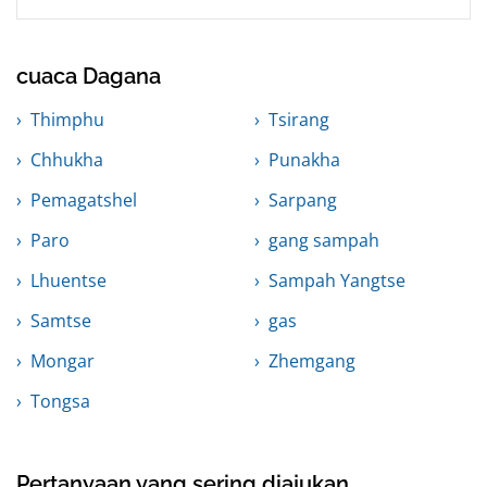
cuaca Dagana
Thimphu
Tsirang
Chhukha
Punakha
Pemagatshel
Sarpang
Paro
gang sampah
Lhuentse
Sampah Yangtse
Samtse
gas
Mongar
Zhemgang
Tongsa
Pertanyaan yang sering diajukan