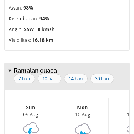
Awan:
98%
Kelembaban:
94%
Angin:
SSW - 0 km/h
Visibilitas:
16,18 km
Ramalan cuaca
7 hari
10 hari
14 hari
30 hari
Sun
Mon
T
09 Aug
10 Aug
11