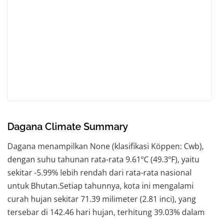
Dagana Climate Summary
Dagana menampilkan None (klasifikasi Köppen: Cwb),
dengan suhu tahunan rata-rata 9.61ºC (49.3ºF), yaitu
sekitar -5.99% lebih rendah dari rata-rata nasional
untuk Bhutan.Setiap tahunnya, kota ini mengalami
curah hujan sekitar 71.39 milimeter (2.81 inci), yang
tersebar di 142.46 hari hujan, terhitung 39.03% dalam