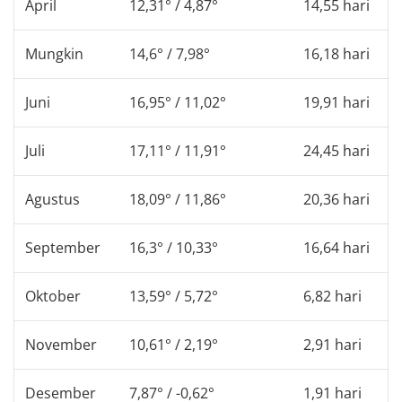
April
12,31° / 4,87°
14,55 hari
Mungkin
14,6° / 7,98°
16,18 hari
Juni
16,95° / 11,02°
19,91 hari
Juli
17,11° / 11,91°
24,45 hari
Agustus
18,09° / 11,86°
20,36 hari
September
16,3° / 10,33°
16,64 hari
Oktober
13,59° / 5,72°
6,82 hari
November
10,61° / 2,19°
2,91 hari
Desember
7,87° / -0,62°
1,91 hari