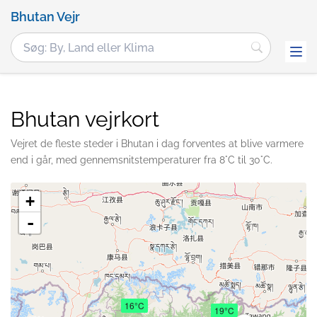
Bhutan Vejr
Bhutan vejrkort
Vejret de fleste steder i Bhutan i dag forventes at blive varmere
end i går, med gennemsnitstemperaturer fra 8°C til 30°C.
+
-
16°C
19°C