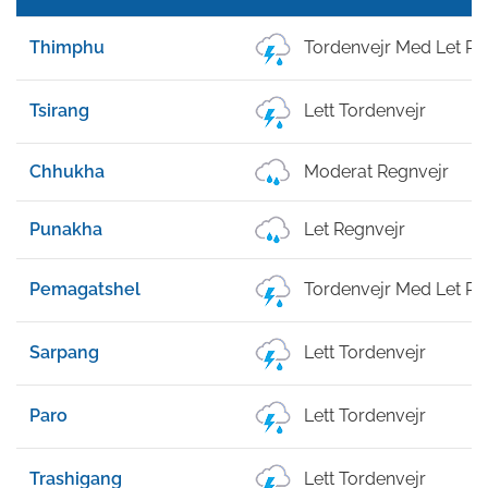
Thimphu
Tordenvejr Med Let R
Tsirang
Lett Tordenvejr
Chhukha
Moderat Regnvejr
Punakha
Let Regnvejr
Pemagatshel
Tordenvejr Med Let R
Sarpang
Lett Tordenvejr
Paro
Lett Tordenvejr
Trashigang
Lett Tordenvejr