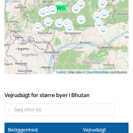
24°C
Leaflet
| Map data ©
OpenStreetMap
contributors
Vejrudsigt for større byer i Bhutan
Beliggenhed
Vejrudsigt