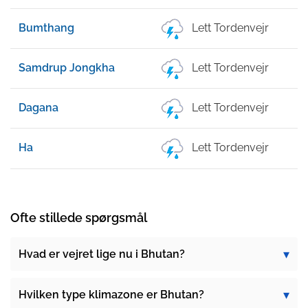
Bumthang
Lett Tordenvejr
Samdrup Jongkha
Lett Tordenvejr
Dagana
Lett Tordenvejr
Ha
Lett Tordenvejr
Ofte stillede spørgsmål
Hvad er vejret lige nu i Bhutan?
Hvilken type klimazone er Bhutan?