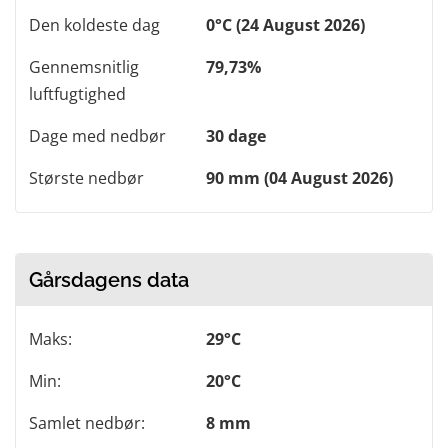
Den koldeste dag
0°C (24 August 2026)
Gennemsnitlig
79,73%
luftfugtighed
Dage med nedbør
30 dage
Største nedbør
90 mm (04 August 2026)
Gårsdagens data
Maks:
29°C
Min:
20°C
Samlet nedbør:
8 mm