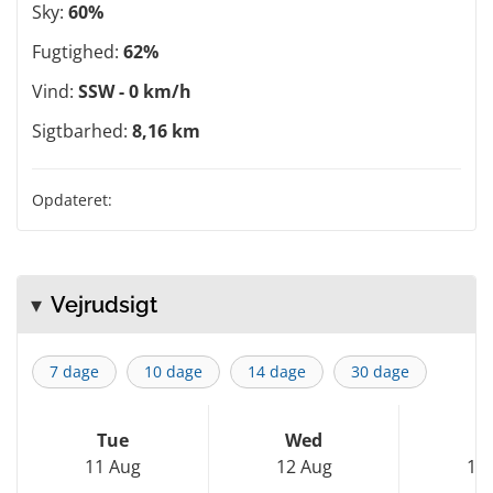
Sky:
60%
Fugtighed:
62%
Vind:
SSW - 0 km/h
Sigtbarhed:
8,16 km
Opdateret:
Vejrudsigt
7 dage
10 dage
14 dage
30 dage
Tue
Wed
T
11 Aug
12 Aug
13