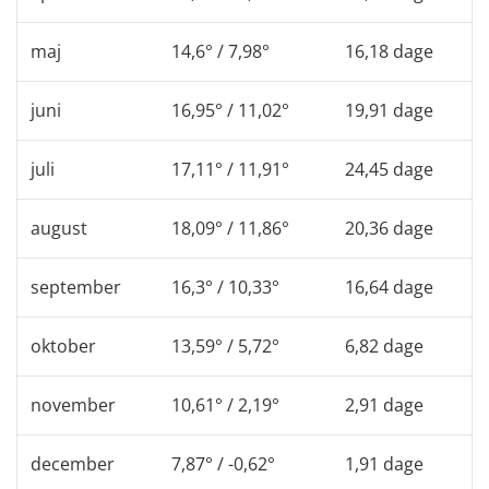
maj
14,6° / 7,98°
16,18 dage
juni
16,95° / 11,02°
19,91 dage
juli
17,11° / 11,91°
24,45 dage
august
18,09° / 11,86°
20,36 dage
september
16,3° / 10,33°
16,64 dage
oktober
13,59° / 5,72°
6,82 dage
november
10,61° / 2,19°
2,91 dage
december
7,87° / -0,62°
1,91 dage