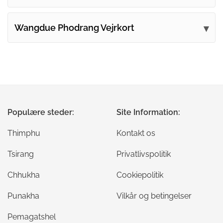
Wangdue Phodrang Vejrkort
Populære steder:
Site Information:
Thimphu
Kontakt os
Tsirang
Privatlivspolitik
Chhukha
Cookiepolitik
Punakha
Vilkår og betingelser
Pemagatshel