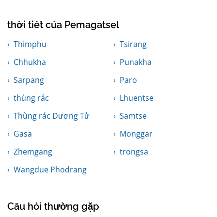
thời tiết của Pemagatsel
Thimphu
Tsirang
Chhukha
Punakha
Sarpang
Paro
thùng rác
Lhuentse
Thùng rác Dương Tử
Samtse
Gasa
Monggar
Zhemgang
trongsa
Wangdue Phodrang
Câu hỏi thường gặp