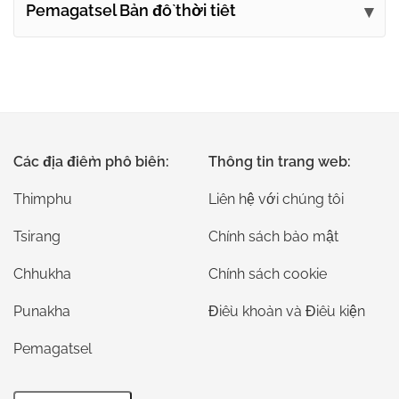
Pemagatsel Bản đồ thời tiết
Các địa điểm phổ biến:
Thông tin trang web:
Thimphu
Liên hệ với chúng tôi
Tsirang
Chính sách bảo mật
Chhukha
Chính sách cookie
Punakha
Điều khoản và Điều kiện
Pemagatsel