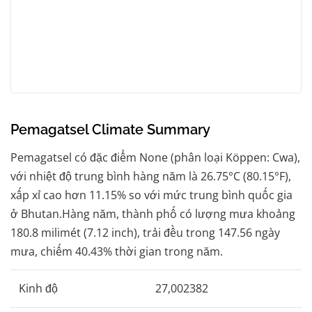
Pemagatsel Climate Summary
Pemagatsel có đặc điểm None (phân loại Köppen: Cwa),
với nhiệt độ trung bình hàng năm là 26.75°C (80.15°F),
xấp xỉ cao hơn 11.15% so với mức trung bình quốc gia
ở Bhutan.Hàng năm, thành phố có lượng mưa khoảng
180.8 milimét (7.12 inch), trải đều trong 147.56 ngày
mưa, chiếm 40.43% thời gian trong năm.
Kinh độ
27,002382