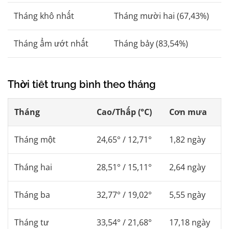
Tháng khô nhất
Tháng mười hai (67,43%)
Tháng ẩm ướt nhất
Tháng bảy (83,54%)
Thời tiết trung bình theo tháng
Tháng
Cao/Thấp (°C)
Cơn mưa
Tháng một
24,65° / 12,71°
1,82 ngày
Tháng hai
28,51° / 15,11°
2,64 ngày
Tháng ba
32,77° / 19,02°
5,55 ngày
Tháng tư
33,54° / 21,68°
17,18 ngày