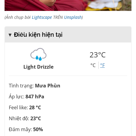
(Ảnh chụp bởi
Lightscape
TRÊN
Unsplash
)
Điều kiện hiện tại
23°C
°C
°F
Light Drizzle
Tình trạng:
Mưa Phùn
Áp lực:
847 hPa
Feel like:
28 °C
Nhiệt độ:
23°C
Đám mây:
50%