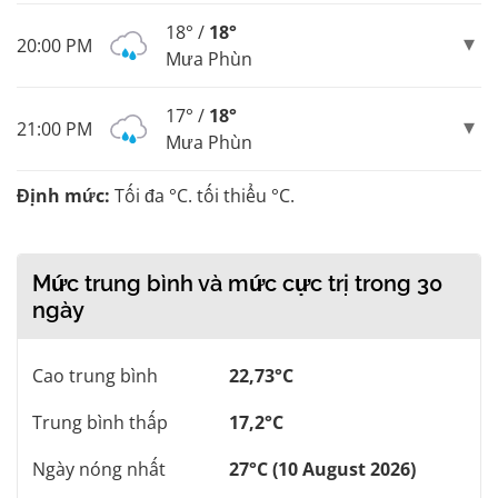
18° /
18°
20:00 PM
Mưa Phùn
17° /
18°
21:00 PM
Mưa Phùn
Định mức:
Tối đa °C. tối thiểu °C.
Mức trung bình và mức cực trị trong 30
ngày
Cao trung bình
22,73°C
Trung bình thấp
17,2°C
Ngày nóng nhất
27°C (10 August 2026)