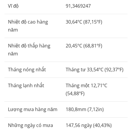
Vĩ độ
91,3469247
Nhiệt độ cao hàng
30,64ºC (87,15ºF)
năm
Nhiệt độ thấp hàng
20,45ºC (68,81ºF)
năm
Tháng nóng nhất
Tháng tư 33,54ºC (92,37ºF)
Tháng lạnh nhất
Tháng một 12,71ºC
(54,88ºF)
Lượng mưa hàng năm
180,8mm (7,12in)
Những ngày có mưa
147,56 ngày (40,43%)