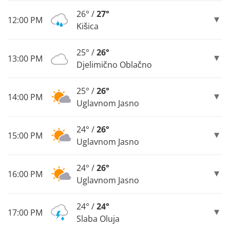
26° /
27°
12:00 PM
Kišica
25° /
26°
13:00 PM
Djelimično Oblačno
25° /
26°
14:00 PM
Uglavnom Jasno
24° /
26°
15:00 PM
Uglavnom Jasno
24° /
26°
16:00 PM
Uglavnom Jasno
24° /
24°
17:00 PM
Slaba Oluja