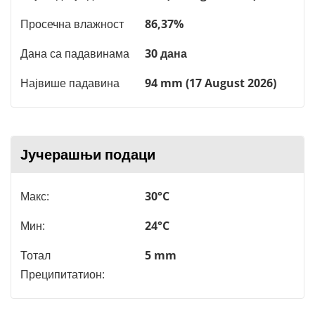
Просечна влажност
86,37%
Дана са падавинама
30 дана
Највише падавина
94 mm (17 August 2026)
Јучерашњи подаци
Макс:
30°C
Мин:
24°C
Тотал
5 mm
Преципитатион: