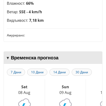
Влажност:
66%
Ветар:
SSE - 4 km/h
Видљивост:
7,18 km
Ажурирано:
Временска прогноза
7 Дани
10 Дани
14 Дани
30 Дани
Sat
Sun
M
08 Aug
09 Aug
10