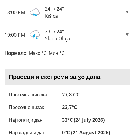
24° /
24°
18:00 PM
Kišica
23° /
24°
19:00 PM
Slaba Oluja
Нормалс:
Макс °C. Мин °C.
Просеци и екстреми за 30 дана
Просечна висока
27,87°C
Просечно низак
22,7°C
Најтоплији дан
33°C (24 July 2026)
Најхладнији дан
0°C (21 August 2026)