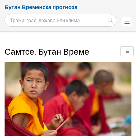
Бутан Временска прогноза
Самтсе, Бутан Време