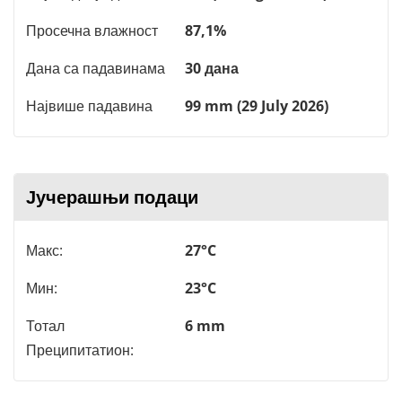
Просечна влажност
87,1%
Дана са падавинама
30 дана
Највише падавина
99 mm (29 July 2026)
Јучерашњи подаци
Макс:
27°C
Мин:
23°C
Тотал
6 mm
Преципитатион: