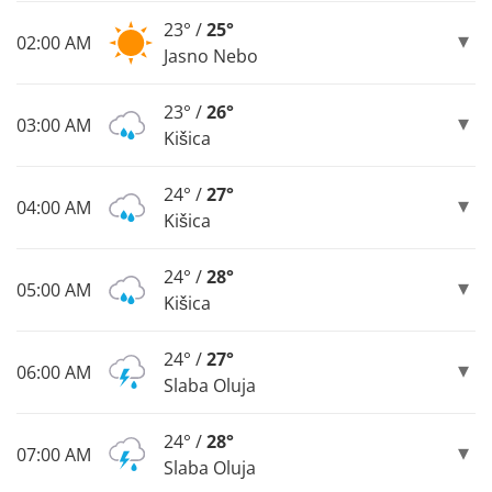
23° /
25°
02:00 AM
Jasno Nebo
23° /
26°
03:00 AM
Kišica
24° /
27°
04:00 AM
Kišica
24° /
28°
05:00 AM
Kišica
24° /
27°
06:00 AM
Slaba Oluja
24° /
28°
07:00 AM
Slaba Oluja