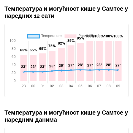
Температура и могућност кише у Самтсе у
наредних 12 сати
Температура и могућност кише у Самтсе у
наредним данима