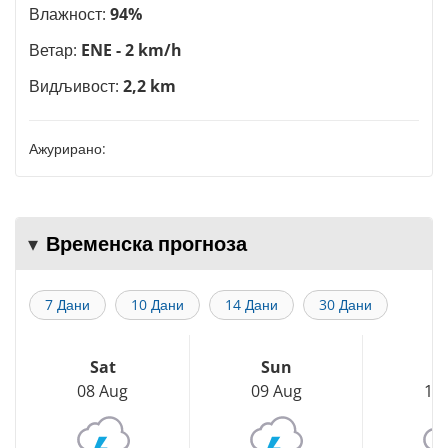
Влажност:
94%
Ветар:
ENE - 2 km/h
Видљивост:
2,2 km
Ажурирано:
Временска прогноза
7 Дани
10 Дани
14 Дани
30 Дани
Sat
Sun
M
08 Aug
09 Aug
10