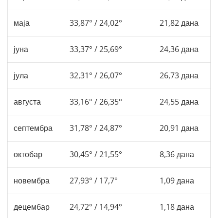
маја
33,87° / 24,02°
21,82 дана
јуна
33,37° / 25,69°
24,36 дана
јула
32,31° / 26,07°
26,73 дана
августа
33,16° / 26,35°
24,55 дана
септембра
31,78° / 24,87°
20,91 дана
октобар
30,45° / 21,55°
8,36 дана
новембра
27,93° / 17,7°
1,09 дана
децембар
24,72° / 14,94°
1,18 дана