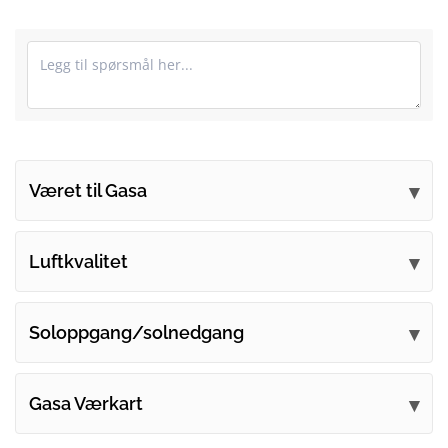
Været til Gasa
Send inn dine kommentarer
Luftkvalitet
Soloppgang/solnedgang
Gasa Værkart