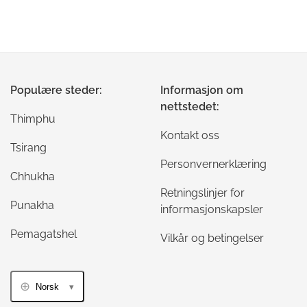
Populære steder:
Informasjon om
nettstedet:
Thimphu
Kontakt oss
Tsirang
Personvernerklæring
Chhukha
Retningslinjer for
Punakha
informasjonskapsler
Pemagatshel
Vilkår og betingelser
Norsk