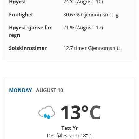
Høyest
24°C (August. 10)
Fuktighet
80.67% Gjennomsnittlig
Høyest sjanse for
71 % (August. 12)
regn
Solskinnstimer
12.7 timer Gjennomsnitt
MONDAY
- AUGUST 10
13°
C
Tett Yr
Det føles som 18° C