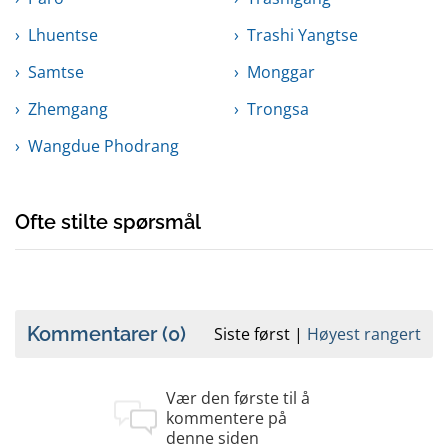
Lhuentse
Trashi Yangtse
Samtse
Monggar
Zhemgang
Trongsa
Wangdue Phodrang
Ofte stilte spørsmål
Kommentarer
(0)
Siste først
Høyest rangert
Vær den første til å
kommentere på
denne siden