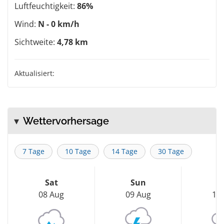
Luftfeuchtigkeit:
86%
Wind:
N - 0 km/h
Sichtweite:
4,78 km
Aktualisiert:
Wettervorhersage
7 Tage
10 Tage
14 Tage
30 Tage
Sat
Sun
M
08 Aug
09 Aug
10