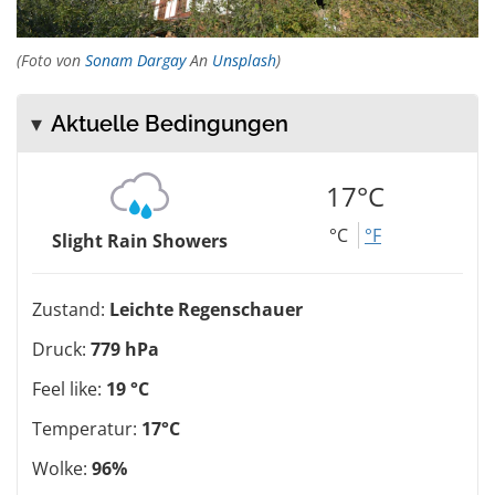
(Foto von
Sonam Dargay
An
Unsplash
)
Aktuelle Bedingungen
17°C
°C
°F
Slight Rain Showers
Zustand:
Leichte Regenschauer
Druck:
779 hPa
Feel like:
19 °C
Temperatur:
17°C
Wolke:
96%