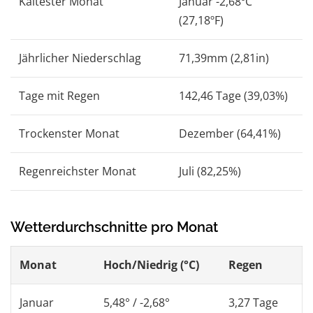
Kältester Monat
Januar -2,68ºC
(27,18ºF)
Jährlicher Niederschlag
71,39mm (2,81in)
Tage mit Regen
142,46 Tage (39,03%)
Trockenster Monat
Dezember (64,41%)
Regenreichster Monat
Juli (82,25%)
Wetterdurchschnitte pro Monat
Monat
Hoch/Niedrig (°C)
Regen
Januar
5,48° / -2,68°
3,27 Tage