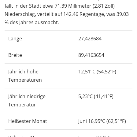
fällt in der Stadt etwa 71.39 Millimeter (2.81 Zoll)
Niederschlag, verteilt auf 142.46 Regentage, was 39.03
% des Jahres ausmacht.
Länge
27,428684
Breite
89,4163654
Jährlich hohe
12,51ºC (54,52ºF)
Temperaturen
Jährlich niedrige
5,23ºC (41,41ºF)
Temperatur
Heißester Monat
Juni 16,95ºC (62,51ºF)