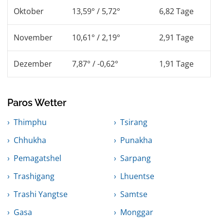
Oktober
13,59° / 5,72°
6,82 Tage
November
10,61° / 2,19°
2,91 Tage
Dezember
7,87° / -0,62°
1,91 Tage
Paros Wetter
Thimphu
Tsirang
Chhukha
Punakha
Pemagatshel
Sarpang
Trashigang
Lhuentse
Trashi Yangtse
Samtse
Gasa
Monggar