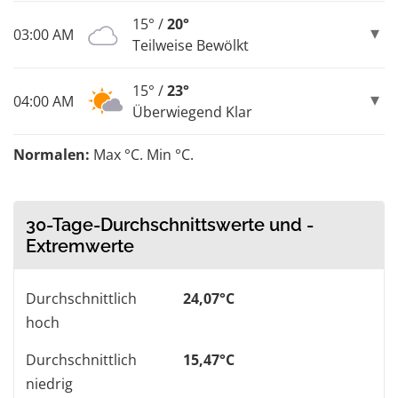
15° /
20°
03:00 AM
Teilweise Bewölkt
15° /
23°
04:00 AM
Überwiegend Klar
Normalen:
Max °C. Min °C.
30-Tage-Durchschnittswerte und -
Extremwerte
Durchschnittlich
24,07°C
hoch
Durchschnittlich
15,47°C
niedrig