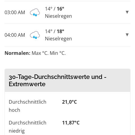
14° /
16°
03:00 AM
Nieselregen
14° /
18°
04:00 AM
Nieselregen
Normalen:
Max °C. Min °C.
30-Tage-Durchschnittswerte und -
Extremwerte
Durchschnittlich
21,0°C
hoch
Durchschnittlich
11,87°C
niedrig