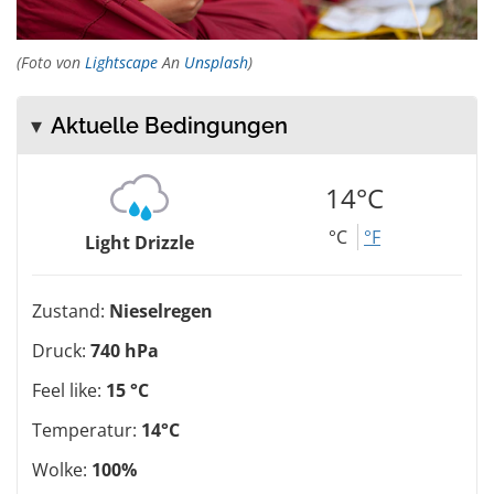
(Foto von
Lightscape
An
Unsplash
)
Aktuelle Bedingungen
14°C
°C
°F
Light Drizzle
Zustand:
Nieselregen
Druck:
740 hPa
Feel like:
15 °C
Temperatur:
14°C
Wolke:
100%