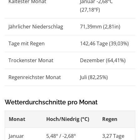
Kältester Monat
Januar -2,68ºC
(27,18ºF)
Jährlicher Niederschlag
71,39mm (2,81in)
Tage mit Regen
142,46 Tage (39,03%)
Trockenster Monat
Dezember (64,41%)
Regenreichster Monat
Juli (82,25%)
Wetterdurchschnitte pro Monat
Monat
Hoch/Niedrig (°C)
Regen
Januar
5,48° / -2,68°
3,27 Tage