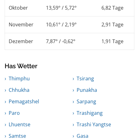
Oktober
13,59° / 5,72°
6,82 Tage
November
10,61° / 2,19°
2,91 Tage
Dezember
7,87° / -0,62°
1,91 Tage
Has Wetter
Thimphu
Tsirang
Chhukha
Punakha
Pemagatshel
Sarpang
Paro
Trashigang
Lhuentse
Trashi Yangtse
Samtse
Gasa