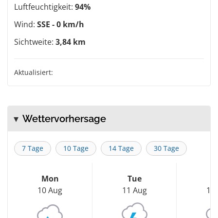
Luftfeuchtigkeit:
94%
Wind:
SSE - 0 km/h
Sichtweite:
3,84 km
Aktualisiert:
Wettervorhersage
7 Tage
10 Tage
14 Tage
30 Tage
Mon
Tue
W
10 Aug
11 Aug
12