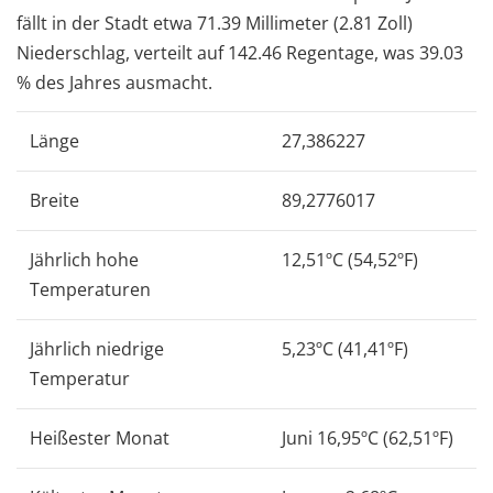
fällt in der Stadt etwa 71.39 Millimeter (2.81 Zoll)
Niederschlag, verteilt auf 142.46 Regentage, was 39.03
% des Jahres ausmacht.
Länge
27,386227
Breite
89,2776017
Jährlich hohe
12,51ºC (54,52ºF)
Temperaturen
Jährlich niedrige
5,23ºC (41,41ºF)
Temperatur
Heißester Monat
Juni 16,95ºC (62,51ºF)