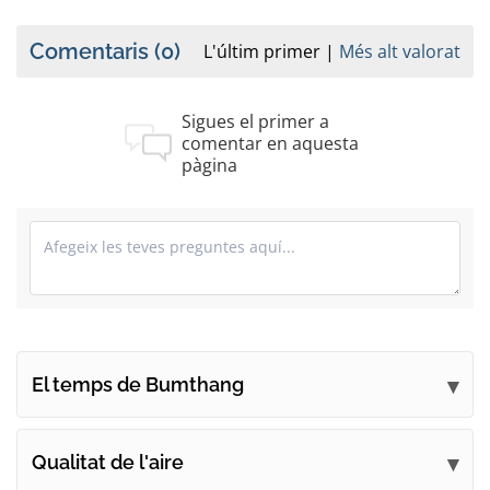
Comentaris
(0)
L'últim primer
Més alt valorat
Sigues el primer a
comentar en aquesta
pàgina
El temps de Bumthang
Envieu els vostres comentaris
Qualitat de l'aire