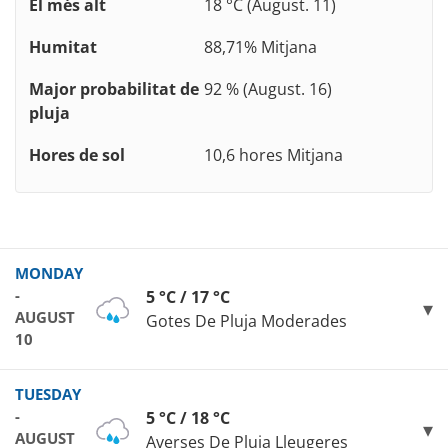
El més alt
18 °C (August. 11)
Humitat
88,71% Mitjana
Major probabilitat de
92 % (August. 16)
pluja
Hores de sol
10,6 hores Mitjana
MONDAY
-
5 °C / 17 °C
AUGUST
Gotes De Pluja Moderades
10
TUESDAY
-
5 °C / 18 °C
AUGUST
Averses De Pluja Lleugeres