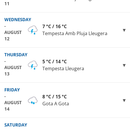
11
WEDNESDAY
-
7 °C / 16 °C
AUGUST
Tempesta Amb Pluja Lleugera
12
THURSDAY
-
5 °C / 14 °C
AUGUST
Tempesta Lleugera
13
FRIDAY
-
8 °C / 15 °C
AUGUST
Gota A Gota
14
SATURDAY