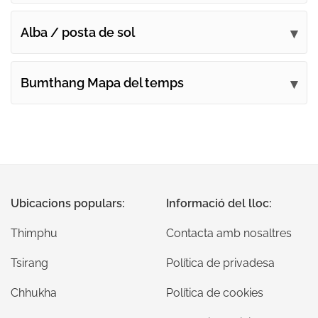
Alba / posta de sol
Bumthang Mapa del temps
Ubicacions populars:
Informació del lloc:
Thimphu
Contacta amb nosaltres
Tsirang
Política de privadesa
Chhukha
Política de cookies