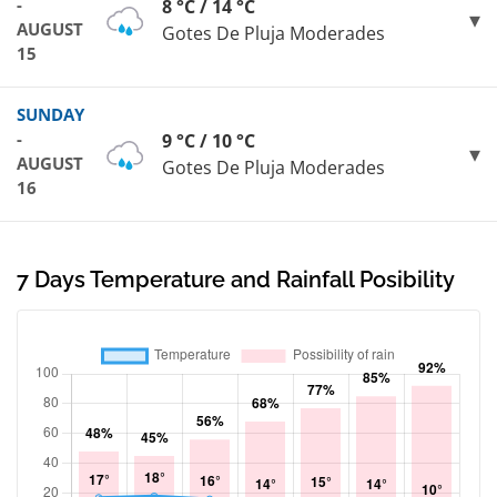
-
8 °C / 14 °C
AUGUST
Gotes De Pluja Moderades
15
SUNDAY
-
9 °C / 10 °C
AUGUST
Gotes De Pluja Moderades
16
7 Days Temperature and Rainfall Posibility