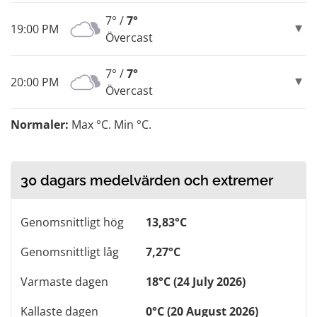
7° /
7°
19:00 PM
Övercast
7° /
7°
20:00 PM
Övercast
Normaler:
Max °C. Min °C.
30 dagars medelvärden och extremer
Genomsnittligt hög
13,83°C
Genomsnittligt låg
7,27°C
Varmaste dagen
18°C (24 July 2026)
Kallaste dagen
0°C (20 August 2026)