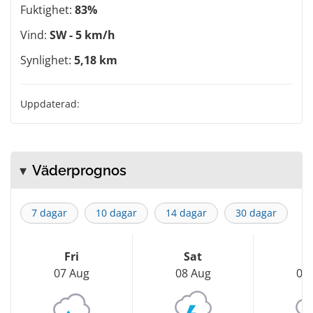
Fuktighet:
83%
Vind:
SW - 5 km/h
Synlighet:
5,18 km
Uppdaterad:
Väderprognos
7 dagar
10 dagar
14 dagar
30 dagar
Fri
Sat
S
07 Aug
08 Aug
09