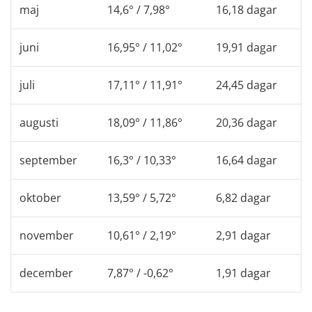
maj
14,6° / 7,98°
16,18 dagar
juni
16,95° / 11,02°
19,91 dagar
juli
17,11° / 11,91°
24,45 dagar
augusti
18,09° / 11,86°
20,36 dagar
september
16,3° / 10,33°
16,64 dagar
oktober
13,59° / 5,72°
6,82 dagar
november
10,61° / 2,19°
2,91 dagar
december
7,87° / -0,62°
1,91 dagar