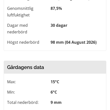
Genomsnittlig
87,5%
luftfuktighet
Dagar med
30 dagar
nederbörd
Högst nederbörd
98 mm (04 August 2026)
Gårdagens data
Max:
15°C
Min:
6°C
Total nederbörd:
9 mm