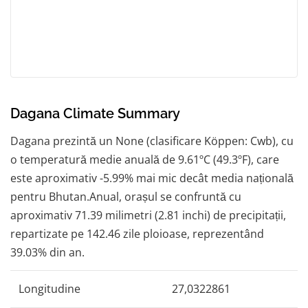
Dagana Climate Summary
Dagana prezintă un None (clasificare Köppen: Cwb), cu
o temperatură medie anuală de 9.61ºC (49.3ºF), care
este aproximativ -5.99% mai mic decât media națională
pentru Bhutan.Anual, orașul se confruntă cu
aproximativ 71.39 milimetri (2.81 inchi) de precipitații,
repartizate pe 142.46 zile ploioase, reprezentând
39.03% din an.
Longitudine
27,0322861