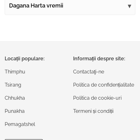
Dagana Harta vremii
Locații populare:
Informații despre site:
Thimphu
Contactaţi-ne
Tsirang
Politica de confidențialitate
Chhukha
Politica de cookie-uri
Punakha
Termeni și condiții
Pemagatshel