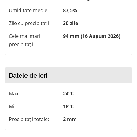
Umiditate medie
87,5%
Zile cu precipitații
30 zile
Cele mai mari
94 mm (16 August 2026)
precipitații
Datele de ieri
Max:
24°C
Min:
18°C
Precipitații totale:
2 mm