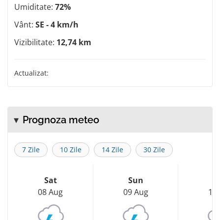
Umiditate:
72%
Vânt:
SE - 4 km/h
Vizibilitate:
12,74 km
Actualizat:
Prognoza meteo
7 Zile
10 Zile
14 Zile
30 Zile
Sat
Sun
M
08 Aug
09 Aug
10