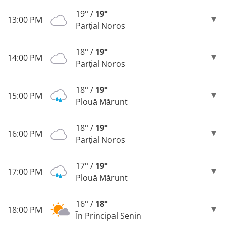
19° /
19°
13:00 PM
Parțial Noros
18° /
19°
14:00 PM
Parțial Noros
18° /
19°
15:00 PM
Plouă Mărunt
18° /
19°
16:00 PM
Parțial Noros
17° /
19°
17:00 PM
Plouă Mărunt
16° /
18°
18:00 PM
În Principal Senin