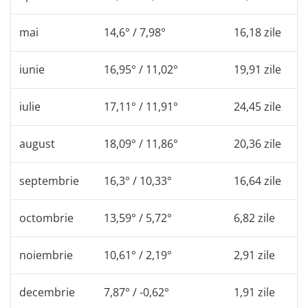
mai
14,6° / 7,98°
16,18 zile
iunie
16,95° / 11,02°
19,91 zile
iulie
17,11° / 11,91°
24,45 zile
august
18,09° / 11,86°
20,36 zile
septembrie
16,3° / 10,33°
16,64 zile
octombrie
13,59° / 5,72°
6,82 zile
noiembrie
10,61° / 2,19°
2,91 zile
decembrie
7,87° / -0,62°
1,91 zile