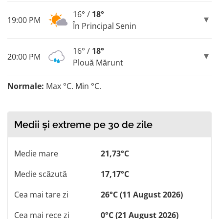
16° /
18°
19:00 PM
În Principal Senin
16° /
18°
20:00 PM
Plouă Mărunt
Normale:
Max °C. Min °C.
Medii și extreme pe 30 de zile
Medie mare
21,73°C
Medie scăzută
17,17°C
Cea mai tare zi
26°C (11 August 2026)
Cea mai rece zi
0°C (21 August 2026)