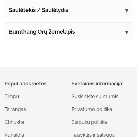
Saulėtekis / Saulėlydis
Bumthang Orų žemėlapis
Populiarios vietos:
Svetainės informacija:
Timpu
Susisiekite su mumis
Tsirangas
Privatumo politika
Chhukha
Slapukų politika
Punakha
Taisyklės ir sąlygos