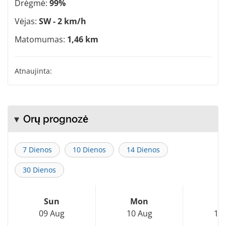
Drėgmė:
99%
Vėjas:
SW - 2 km/h
Matomumas:
1,46 km
Atnaujinta:
Orų prognozė
7 Dienos
10 Dienos
14 Dienos
30 Dienos
Sun
Mon
T
09 Aug
10 Aug
11