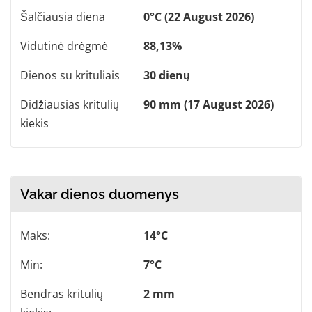
Šalčiausia diena
0°C (22 August 2026)
Vidutinė drėgmė
88,13%
Dienos su krituliais
30 dienų
Didžiausias kritulių
90 mm (17 August 2026)
kiekis
Vakar dienos duomenys
Maks:
14°C
Min:
7°C
Bendras kritulių
2 mm