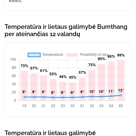
kiekis:
Temperatūra ir lietaus galimybė Bumthang
per ateinančias 12 valandų
Temperatūra ir lietaus galimybė