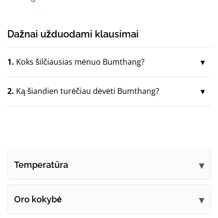
Dažnai užduodami klausimai
1.
Koks šilčiausias mėnuo Bumthang?
2.
Ką šiandien turėčiau dėvėti Bumthang?
Temperatūra
Oro kokybė