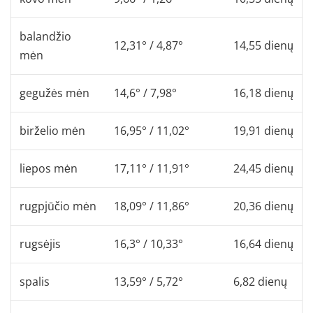
balandžio
12,31° / 4,87°
14,55 dienų
mėn
gegužės mėn
14,6° / 7,98°
16,18 dienų
birželio mėn
16,95° / 11,02°
19,91 dienų
liepos mėn
17,11° / 11,91°
24,45 dienų
rugpjūčio mėn
18,09° / 11,86°
20,36 dienų
rugsėjis
16,3° / 10,33°
16,64 dienų
spalis
13,59° / 5,72°
6,82 dienų