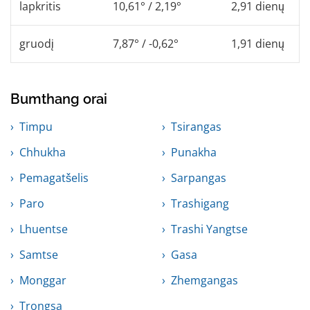
lapkritis
10,61° / 2,19°
2,91 dienų
gruodį
7,87° / -0,62°
1,91 dienų
Bumthang orai
Timpu
Tsirangas
Chhukha
Punakha
Pemagatšelis
Sarpangas
Paro
Trashigang
Lhuentse
Trashi Yangtse
Samtse
Gasa
Monggar
Zhemgangas
Trongsa