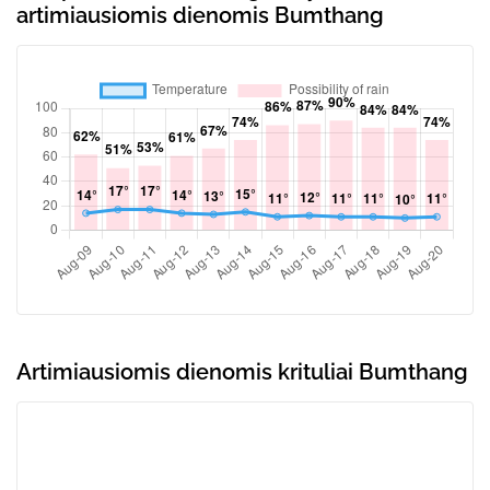
artimiausiomis dienomis Bumthang
Artimiausiomis dienomis krituliai Bumthang