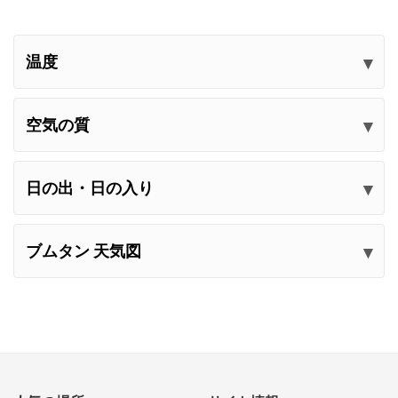
温度
空気の質
日の出・日の入り
ブムタン 天気図