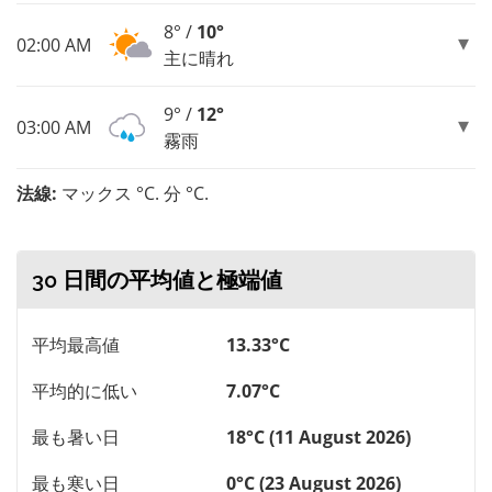
8° /
10°
02:00 AM
主に晴れ
9° /
12°
03:00 AM
霧雨
法線:
マックス °C. 分 °C.
30 日間の平均値と極端値
平均最高値
13.33°C
平均的に低い
7.07°C
最も暑い日
18°C (11 August 2026)
最も寒い日
0°C (23 August 2026)