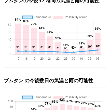
ブムタンの今後 12 時間の気温と雨の可能性
ブムタン の今後数日の気温と雨の可能性