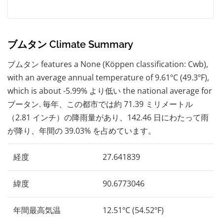
ブムタン Climate Summary
ブムタン features a None (Köppen classification: Cwb),
with an average annual temperature of 9.61ºC (49.3ºF),
which is about -5.99% より低い the national average for
ブータン. 毎年、この都市では約 71.39 ミリメートル
（2.81 インチ）の降雨量があり、142.46 日にわたって雨
が降り、年間の 39.03% を占めています。
経度
27.641839
緯度
90.6773046
年間最高気温
12.51ºC (54.52ºF)