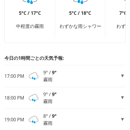
5°C / 17°C
5°C / 18°C
7°C 
中程度の霧雨
わずかな雨シャワー
わず
今日の1時間ごとの天気予報:
9° /
9°
17:00 PM
霧雨
9° /
9°
18:00 PM
霧雨
8° /
9°
19:00 PM
霧雨