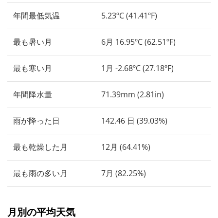
年間最低気温
5.23ºC (41.41ºF)
最も暑い月
6月 16.95ºC (62.51ºF)
最も寒い月
1月 -2.68ºC (27.18ºF)
年間降水量
71.39mm (2.81in)
雨が降った日
142.46 日 (39.03%)
最も乾燥した月
12月 (64.41%)
最も雨の多い月
7月 (82.25%)
月別の平均天気