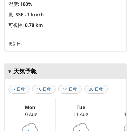
湿度:
100%
風:
SSE - 1 km/h
可視性:
0.78 km
更新日:
天気予報
7 日数
10 日数
14 日数
30 日数
Mon
Tue
W
10 Aug
11 Aug
12