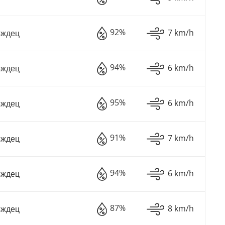
92%
7 km/h
ъждец
94%
6 km/h
ъждец
95%
6 km/h
ъждец
91%
7 km/h
ъждец
94%
6 km/h
ъждец
87%
8 km/h
ъждец