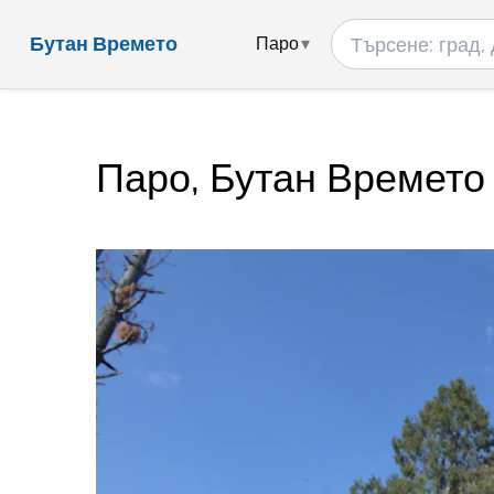
Бутан Времето
Паро
Паро, Бутан Времето