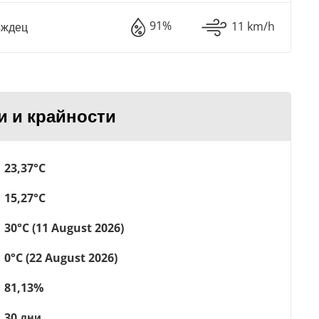
91%
11 km/h
ъждец
и и крайности
23,37°C
15,27°C
30°C (11 August 2026)
0°C (22 August 2026)
81,13%
30 дни