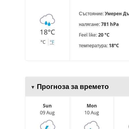
Състояние:
Умерен Д
налягане:
781 hPa
18°C
Feel like:
20 °C
°C
°F
температура:
18°C
Прогноза за времето
Sun
Mon
09 Aug
10 Aug