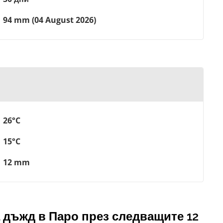
94 mm (04 August 2026)
26°C
15°C
12 mm
 дъжд в Паро през следващите 12